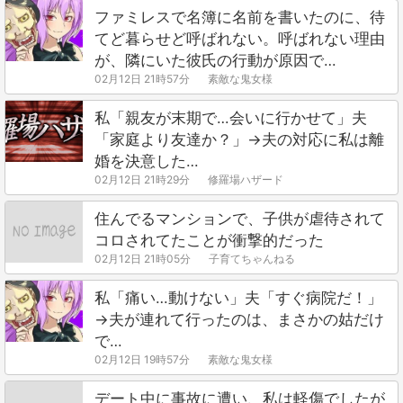
ファミレスで名簿に名前を書いたのに、待
てど暮らせど呼ばれない。呼ばれない理由
が、隣にいた彼氏の行動が原因で…
02月12日 21時57分
素敵な鬼女様
私「親友が末期で…会いに行かせて」夫
「家庭より友達か？」→夫の対応に私は離
婚を決意した…
02月12日 21時29分
修羅場ハザード
住んでるマンションで、子供が虐待されて
コロされてたことが衝撃的だった
02月12日 21時05分
子育てちゃんねる
私「痛い…動けない」夫「すぐ病院だ！」
→夫が連れて行ったのは、まさかの姑だけ
で…
02月12日 19時57分
素敵な鬼女様
デート中に事故に遭い、私は軽傷でしたが