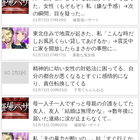
た。女性（もぞもぞ）私（嫌な予感）→次
の瞬間、目を疑った…
02月13日 01時29分
修羅場ハザード
東北住みで地震が起きた。私「こんな時だ
しお風呂くらい貸してあげるか」→震災中
に家を開放したらまさかの事態に…
02月13日 01時17分
素敵な鬼女様
精神的に幼い女性の対処法に困ってる。自
分の都合が悪くなるとすぐに感情的にな
り、責任転換してくる
02月13日 00時05分
子育てちゃんねる
母一人子一人でずっと母親の介護をしてた
友人。友人「結婚は無理かな」→数年後に
届いた連絡に涙が止まらなくて…
02月13日 00時00分
修羅場ハザード
私「夫の暴力が酷いの…」姑「すぐ行くか