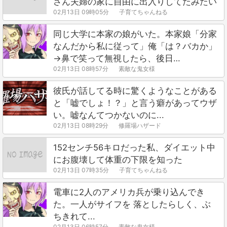
さん夫婦の家に自由に出入りしてたみたい
02月13日 09時05分
子育てちゃんねる
同じ大学に本家の娘がいた。本家娘「分家
なんだから私に従って」俺「は？バカか」
→鼻で笑って無視したら、後日…
02月13日 08時57分
素敵な鬼女様
彼氏が話してる時に驚くようなことがある
と「嘘でしょ！？」と言う癖があってウザ
い。嘘なんてつかないのに...
02月13日 08時29分
修羅場ハザード
152センチ56キロだった私、ダイエット中
にお腹壊して体重の下限を知った
02月13日 07時35分
子育てちゃんねる
電車に2人のアメリカ兵が乗り込んでき
た。一人がサイフを 落としたらしく、ぶ
ちきれて...
02月13日 06時57分
素敵な鬼女様