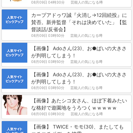
08月09日 04時30分
芸能人の気になる噂
カープアドゥワ誠『火消し→12回続投』に
賛否。新井監督「それは決めていた」【監
督談話/反省会】
08月09日 03時50分
芸能人の気になる噂
【画像】 Adoさん(23)、お●ぱいの大きさ
が判明してしまう！
08月09日 03時50分
芸能人の気になる噂
【画像】 Adoさん(23)、お●ぱいの大きさ
が判明してしまう！
08月09日 03時50分
芸能人の気になる噂
【画像】あたシコ女さん、ほぼ下着みたい
な格好で遊園地をうろつくｗｗｗｗｗ
08月09日 03時30分
芸能人の気になる噂
【画像】 TWICE・モモ(30)、またしても