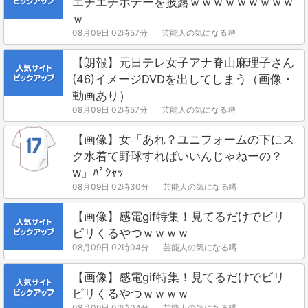
エチエチボデーを披露ｗｗｗｗｗｗｗｗｗ
ｗ
08月09日 02時57分
芸能人の気になる噂
【朗報】元日テレ女子アナ脊山麻理子さん
(46)イメージDVDを出してしまう（画像・
動画あり）
08月09日 02時57分
芸能人の気になる噂
【画像】女「あれ？ユニフォームの下にス
ク水着て野球すればいいんじゃねーの？
w」ﾊﾟｼｬｯ
08月09日 02時30分
芸能人の気になる噂
【画像】感電gif特集！見てるだけでビリ
ビリくるやつｗｗｗｗ
08月09日 02時04分
芸能人の気になる噂
【画像】感電gif特集！見てるだけでビリ
ビリくるやつｗｗｗｗ
08月09日 02時04分
芸能人の気になる噂