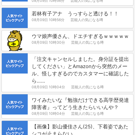
08月09日 10時56分
芸能人の気になる噂
若林有子アナ うっすらと透ける！！
08月09日 10時56分
芸能人の気になる噂
ウマ娘声優さん、ドエチすぎるｗｗｗｗｗ
08月09日 10時30分
芸能人の気になる噂
「注文キャンセルしました。身分証を提出
してください」とAmazonから突然のメー
ル、怪しすぎるのでカスタマーに確認した
ら……
08月09日 10時04分
芸能人の気になる噂
ワイみたいな『勉強だけできる高学歴発達
障害者』ってどう生きたらいいんや？
08月09日 10時04分
芸能人の気になる噂
【画像】影山優佳さん(25)、下着姿であた
シコが止まらない