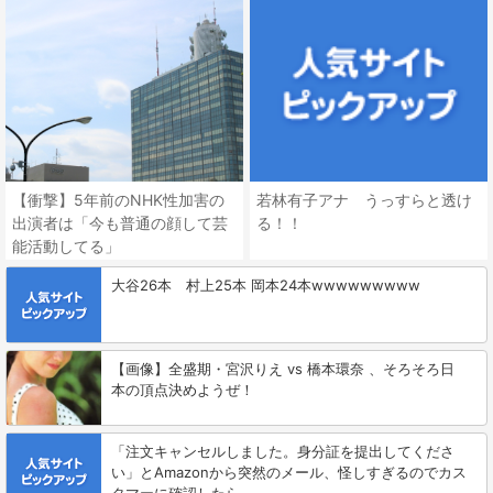
【衝撃】5年前のNHK性加害の
若林有子アナ うっすらと透け
出演者は「今も普通の顔して芸
る！！
能活動してる」
大谷26本 村上25本 岡本24本wwwwwwwww
【画像】全盛期・宮沢りえ vs 橋本環奈 、そろそろ日
本の頂点決めようぜ！
「注文キャンセルしました。身分証を提出してくださ
い」とAmazonから突然のメール、怪しすぎるのでカス