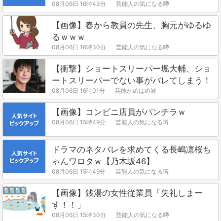
08月06日 16時43分
芸能人の気になる噂
【画像】春から教員の先生、胸元がゆるゆ
るｗｗｗ
08月06日 16時30分
芸能人の気になる噂
【衝撃】ショートスリーパー堀大輔、ショ
ートスリーパーでない事がバレてしまう！
08月06日 16時01分
芸能かめはめ波
【画像】コンビニ店員がパンチラｗ
08月06日 15時49分
芸能人の気になる噂
ドラマのネタバレを求めてくる長嶋凛桜ち
ゃんワロタｗ【乃木坂46】
08月06日 15時49分
芸能人の気になる噂
【画像】銭湯の女性従業員「失礼しまー
す！！」
08月06日 15時30分
芸能人の気になる噂