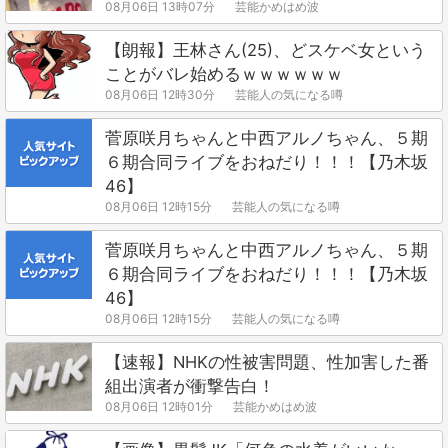
08月06日 13時07分
芸能かめはめ波
【朗報】王林さん(25)、どスケベ女という
ことがバレ始めるｗｗｗｗｗｗ
08月06日 12時30分
芸能人の気になる噂
菅原咲月ちゃんと中西アルノちゃん、５期
６期合同ライブをおねだり！！！【乃木坂
46】
08月06日 12時15分
芸能人の気になる噂
菅原咲月ちゃんと中西アルノちゃん、５期
６期合同ライブをおねだり！！！【乃木坂
46】
08月06日 12時15分
芸能人の気になる噂
【速報】NHKの性被害問題、性加害した番
組出演者が衝撃告白！
08月06日 12時01分
芸能かめはめ波