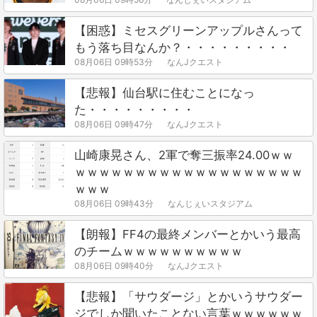
【困惑】ミセスグリーンアップルさんって
もう落ち目なんか？・・・・・・・・・
08月06日 09時53分
なんJクエスト
【悲報】仙台駅に住むことになっ
た・・・・・・・・・
08月06日 09時47分
なんJクエスト
山崎康晃さん、2軍で奪三振率24.00ｗｗ
ｗｗｗｗｗｗｗｗｗｗｗｗｗｗｗｗｗｗｗ
ｗｗｗ
08月06日 09時43分
なんじぇいスタジアム
【朗報】FF4の最終メンバーとかいう最高
のチームｗｗｗｗｗｗｗｗｗｗ
08月06日 09時40分
なんJクエスト
【悲報】「サウダージ」とかいうサウダー
ジでしか聞いたことない言葉ｗｗｗｗｗｗ