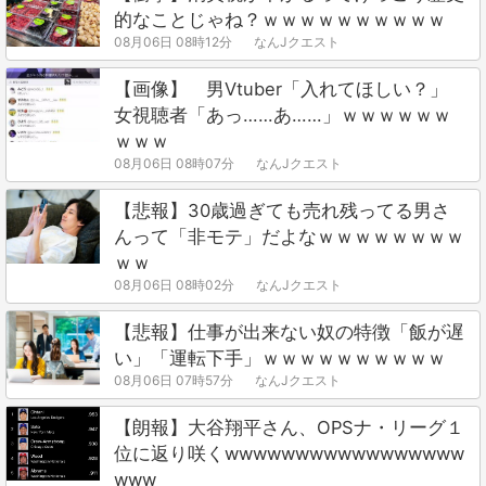
的なことじゃね？ｗｗｗｗｗｗｗｗｗｗ
08月06日 08時12分
なんJクエスト
【画像】 男Vtuber「入れてほしい？」
女視聴者「あっ……あ……」ｗｗｗｗｗｗ
ｗｗｗ
08月06日 08時07分
なんJクエスト
【悲報】30歳過ぎても売れ残ってる男さ
んって「非モテ」だよなｗｗｗｗｗｗｗｗ
ｗｗ
08月06日 08時02分
なんJクエスト
【悲報】仕事が出来ない奴の特徴「飯が遅
い」「運転下手」ｗｗｗｗｗｗｗｗｗｗ
08月06日 07時57分
なんJクエスト
【朗報】大谷翔平さん、OPSナ・リーグ１
位に返り咲くwwwwwwwwwwwwwwwww
www