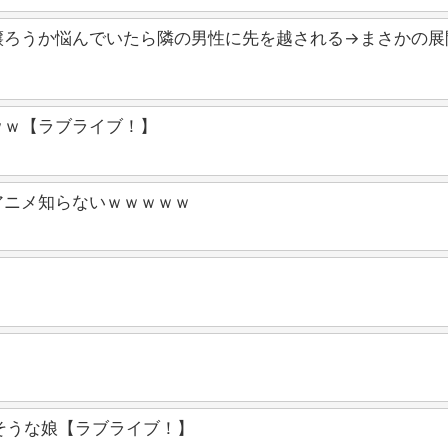
譲ろうか悩んでいたら隣の男性に先を越される→まさかの展
ｗｗ【ラブライブ！】
アニメ知らないｗｗｗｗｗ
そうな娘【ラブライブ！】