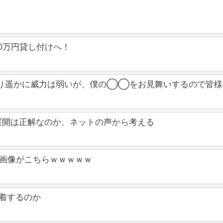
0万円貸し付けへ！
り遥かに威力は弱いが、僕の◯◯をお見舞いするので皆様
展開は正解なのか、ネットの声から考える
う画像がこちらｗｗｗｗｗ
着するのか