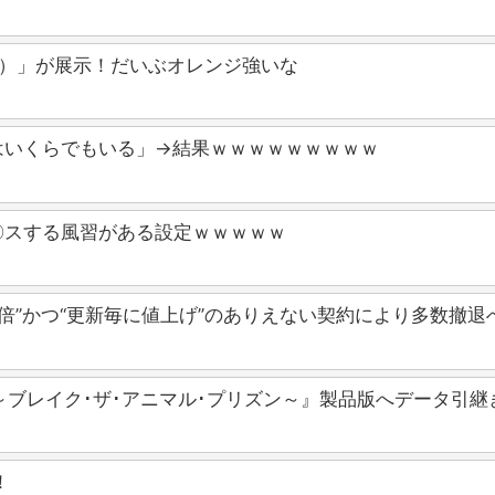
鏡止水）」が展示！だいぶオレンジ強いな
はいくらでもいる」→結果ｗｗｗｗｗｗｗｗｗ
〇スする風習がある設定ｗｗｗｗｗ
倍”かつ“更新毎に値上げ”のありえない契約により多数撤退
he Dawn ～ブレイク･ザ･アニマル･プリズン～』製品版へデ
！