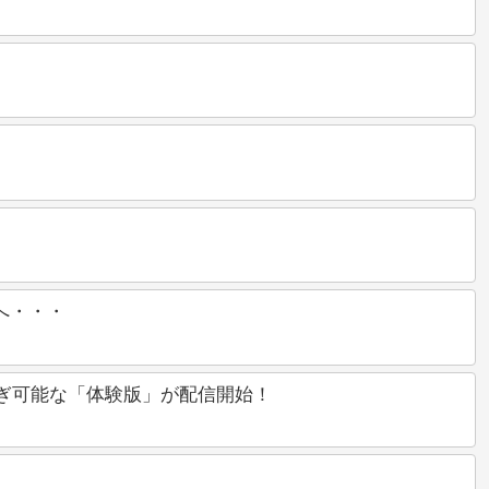
へ・・・
ータ引継ぎ可能な「体験版」が配信開始！