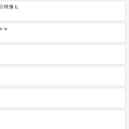
紹介映像も
ｗｗ