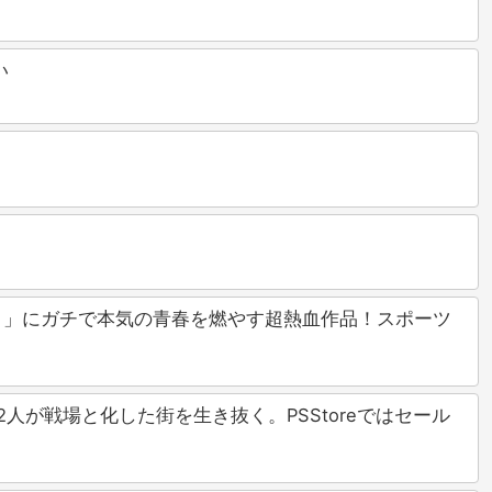
い
ディ」にガチで本気の青春を燃やす超熱血作品！スポーツ
ャラ2人が戦場と化した街を生き抜く。PSStoreではセール