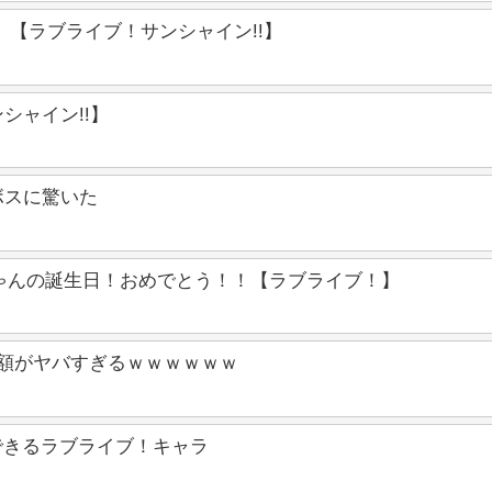
」【ラブライブ！サンシャイン!!】
シャイン!!】
ボスに驚いた
ゃんの誕生日！おめでとう！！【ラブライブ！】
金額がヤバすぎるｗｗｗｗｗｗ
できるラブライブ！キャラ