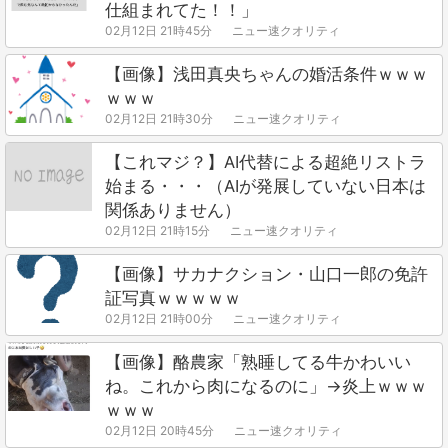
仕組まれてた！！」
02月12日 21時45分
ニュー速クオリティ
【画像】浅田真央ちゃんの婚活条件ｗｗｗ
ｗｗｗ
02月12日 21時30分
ニュー速クオリティ
【これマジ？】AI代替による超絶リストラ
始まる・・・（AIが発展していない日本は
関係ありません）
02月12日 21時15分
ニュー速クオリティ
【画像】サカナクション・山口一郎の免許
証写真ｗｗｗｗｗ
02月12日 21時00分
ニュー速クオリティ
【画像】酪農家「熟睡してる牛かわいい
ね。これから肉になるのに」→炎上ｗｗｗ
ｗｗｗ
02月12日 20時45分
ニュー速クオリティ