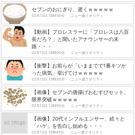
セブンのおにぎり、逝くｗｗｗｗｗ
02月13日 14時30分
ニュー速クオリティ
【動画】プロレスラーに「プロレスは八百
長だろ？」と聞いたアナウンサーの末
路・・・
02月13日 14時00分
ニュー速クオリティ
【衝撃】お前らが「いままでで1番キツか
った病気」挙げてけｗｗｗｗｗ
02月13日 13時30分
ニュー速クオリティ
【画像】セブンの唐揚げおむすびセット、
限界突破ｗｗｗｗｗ
02月13日 13時00分
ニュー速クオリティ
【画像】20代インフルエンサー、続々と
「ハゲ」を告白し始める・・・
02月13日 12時45分
ニュー速クオリティ