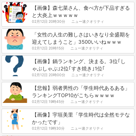
【画像】森七菜さん、食べ方が下品すぎる
と大炎上ｗｗｗｗｗ
02月12日 20時30分
ニュー速クオリティ
「女性の人生の難しさはいきなり全盛期を
迎えてしまうこと」3500いいねｗｗｗ
02月12日 20時15分
ニュー速クオリティ
【画像】鍋ランキング、決まる。3位｢し
ゃぶしゃぶ｣2位｢すき焼き｣1位｢
02月12日 20時00分
ニュー速クオリティ
【悲報】弱者男性の「学生時代あるある」
ランキングTOP10がこちらｗｗｗｗ
02月12日 19時45分
ニュー速クオリティ
【画像】宇垣美里「学生時代は全然モテな
かったです」
02月12日 19時30分
ニュー速クオリティ