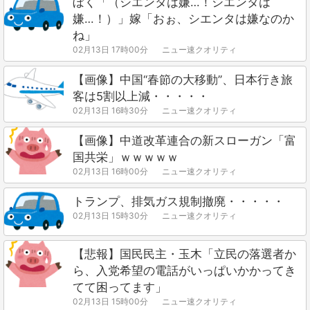
ぼく「（シエンタは嫌…！シエンタは
嫌…！）」嫁「おぉ、シエンタは嫌なのか
ね」
02月13日 17時00分
ニュー速クオリティ
【画像】中国“春節の大移動”、日本行き旅
客は5割以上減・・・・・
02月13日 16時30分
ニュー速クオリティ
【画像】中道改革連合の新スローガン「富
国共栄」ｗｗｗｗｗ
02月13日 16時00分
ニュー速クオリティ
トランプ、排気ガス規制撤廃・・・・・
02月13日 15時30分
ニュー速クオリティ
【悲報】国民民主・玉木「立民の落選者か
ら、入党希望の電話がいっぱいかかってき
てて困ってます」
02月13日 15時00分
ニュー速クオリティ