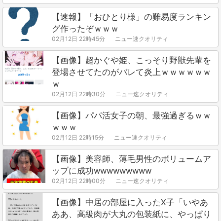
【速報】「おひとり様」の難易度ランキン
グ作ったぞｗｗｗ
02月12日 22時45分
ニュー速クオリティ
【画像】超かぐや姫、こっそり野獣先輩を
登場させてたのがバレて炎上ｗｗｗｗｗｗ
ｗ
02月12日 22時30分
ニュー速クオリティ
【画像】パパ活女子の朝、最強過ぎるｗｗ
ｗｗｗ
02月12日 22時15分
ニュー速クオリティ
【画像】美容師、薄毛男性のボリュームア
ップに成功wwwwwwwww
02月12日 22時00分
ニュー速クオリティ
【画像】中居の部屋に入ったX子「いやあ
ああ、高級肉が大丸の包装紙に、やっぱり