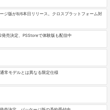
5パッケージ版が8/6本日リリース。クロスプラットフォーム対
』9/2発売決定、PSStoreで体験版も配信中
始！通常モデルとは異なる限定仕様
/29に発売決定、パッケージ版の予約受付中