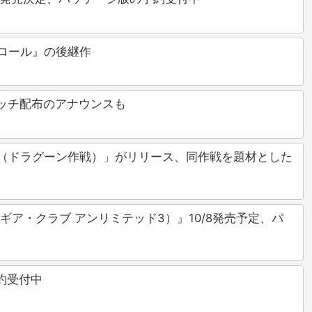
ンロール』の後継作
どのパッチ配布のアナウンスも
ration（ドラグーン作戦）」がリリース、同作戦を題材とした
3（ギア・クラブ アンリミテッド3）』10/8発売予定、パ
予約受付中