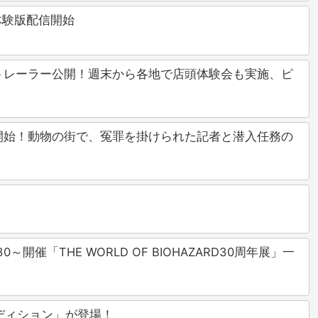
、体験版配信開始
s』ローンチトレーラー公開！週末から各地で店頭体験会も実施、ピ
レオーダー開始！動物の街で、冤罪を掛けられた記者と潜入任務の
「THE WORLD OF BIOHAZARD30周年展」一
ディション」が登場！