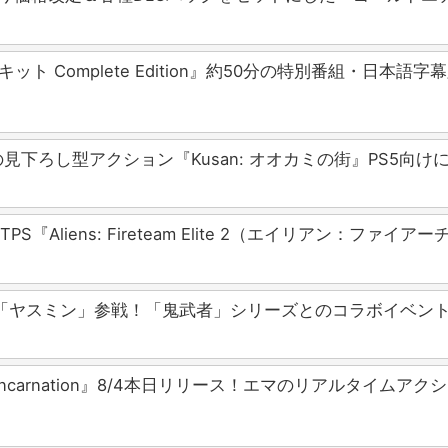
ップキット Complete Edition』約50分の特別番組
下ろし型アクション『Kusan: オオカミの街』PS5向け
『Aliens: Fireteam Elite 2（エイリアン：ファ
ラ「ヤスミン」参戦！「鬼武者」シリーズとのコラボイベント
 Reincarnation』8/4本日リリース！エマのリアルタ