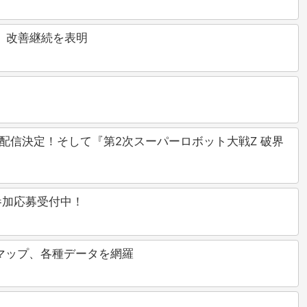
公開、改善継続を表明
」配信決定！そして『第2次スーパーロボット大戦Z 破界
参加応募受付中！
ム、マップ、各種データを網羅