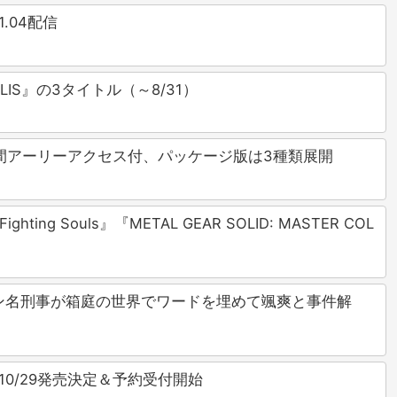
.04配信
LIS』の3タイトル（～8/31）
時間アーリーアクセス付、パッケージ版は3種類展開
ng Souls』『METAL GEAR SOLID: MASTER COL
s』ロンドン名刑事が箱庭の世界でワードを埋めて颯爽と事件解
が10/29発売決定＆予約受付開始