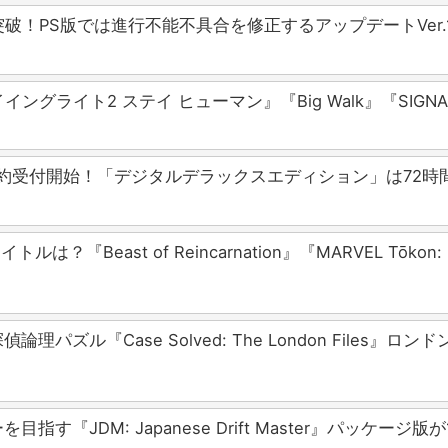
！PS版では進行不能不具合を修正するアップデートVer.1
ングライト2 ステイ ヒューマン』『Big Walk』『SIGNA
＆予約受付開始！「デジタルデラックスエディション」は72
t of Reincarnation』『MARVEL Tōkon: Fighti
パズル『Case Solved: The London File
『JDM: Japanese Drift Master』パッケージ版