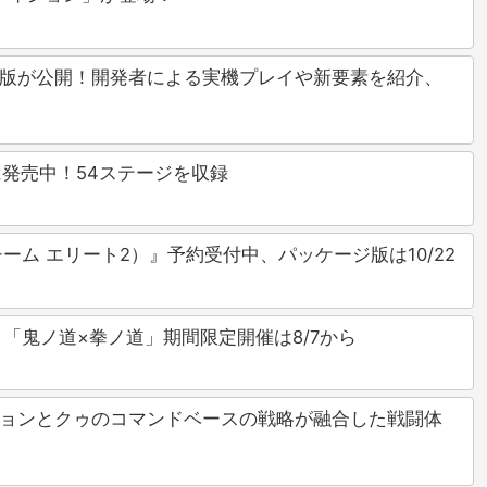
・日本語字幕版が公開！開発者による実機プレイや新要素を紹介、
に発売中！54ステージを収録
イアーチーム エリート2）』予約受付中、パッケージ版は10/22
「鬼ノ道×拳ノ道」期間限定開催は8/7から
イムアクションとクゥのコマンドベースの戦略が融合した戦闘体